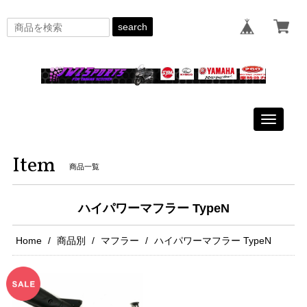
search
Toggle
navigati
Item
商品一覧
ハイパワーマフラー TypeN
Home
商品別
マフラー
ハイパワーマフラー TypeN