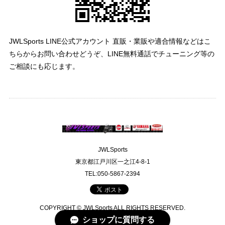
JWLSports LINE公式アカウント 直販・業販や適合情報などはこ
ちらからお問い合わせどうぞ、LINE無料通話でチューニング等の
ご相談にも応じます。
JWLSports
東京都江戸川区一之江4-8-1
TEL:050-5867-2394
COPYRIGHT © JWLSports ALL RIGHTS RESERVED.
ショップに質問する