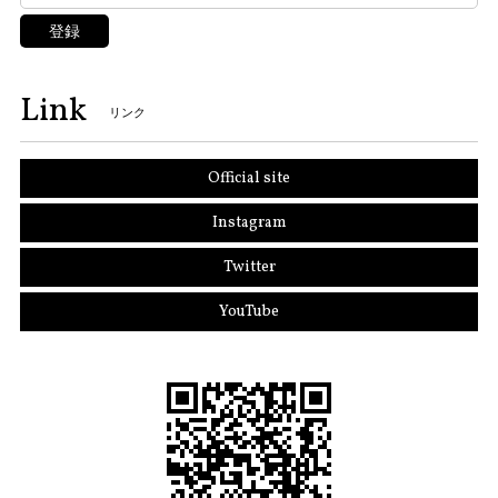
登録
Link
リンク
Official site
Instagram
Twitter
YouTube