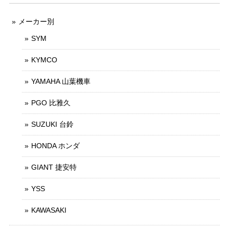
メーカー別
SYM
KYMCO
YAMAHA 山葉機車
PGO 比雅久
SUZUKI 台鈴
HONDA ホンダ
GIANT 捷安特
YSS
KAWASAKI