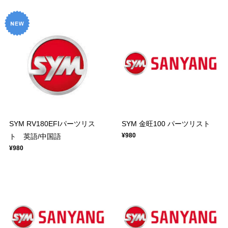
SYM RV180EFIパーツリス
SYM 金旺100 パーツリスト
¥980
ト 英語/中国語
¥980