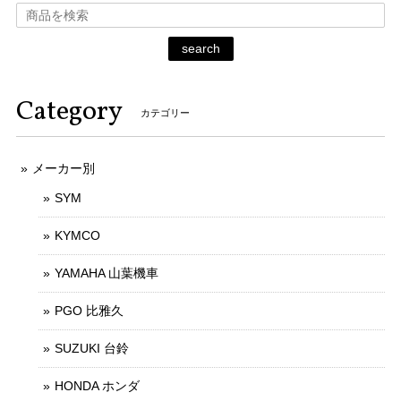
search
Category
カテゴリー
メーカー別
SYM
KYMCO
YAMAHA 山葉機車
PGO 比雅久
SUZUKI 台鈴
HONDA ホンダ