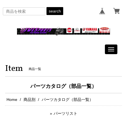
search
Toggle
navigati
Item
商品一覧
パーツカタログ（部品一覧）
Home
商品別
パーツカタログ（部品一覧）
パーツリスト