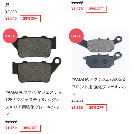
¥2,500
品
¥1,875
25%OFF
¥3,800
¥3,040
20%OFF
YAMAHA アクシスZ / AXIS Z
フロント用 強化ブレーキパッ
YAMAHA ヤマハ マジェスティ
ド
125 / マジェスティS / シグナ
¥2,480
スX リア用強化ブレーキパッ
¥1,736
30%OFF
ド
¥2,500
¥1,750
30%OFF