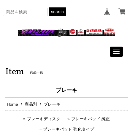
search
Toggle
navigati
Item
商品一覧
ブレーキ
Home
商品別
ブレーキ
ブレーキディスク
ブレーキパッド 純正
ブレーキパッド 強化タイプ