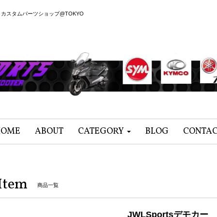
カスタムパーツショップ@TOKYO
HOME
ABOUT
CATEGORY
BLOG
CONTA
Item
商品一覧
JWLSportsデモカー