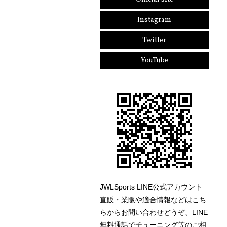
Instagram
Twitter
YouTube
JWLSports LINE公式アカウント
直販・業販や適合情報などはこち
らからお問い合わせどうぞ、LINE
無料通話でチューニング等のご相