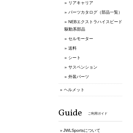
リアキャリア
パーツカタログ（部品一覧）
NEBエクストラハイスピード
駆動系部品
セルモーター
送料
シート
サスペンション
外装パーツ
ヘルメット
Guide
ご利用ガイド
JWLSportsについて