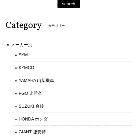
search
Category
カテゴリー
メーカー別
SYM
KYMCO
YAMAHA 山葉機車
PGO 比雅久
SUZUKI 台鈴
HONDA ホンダ
GIANT 捷安特