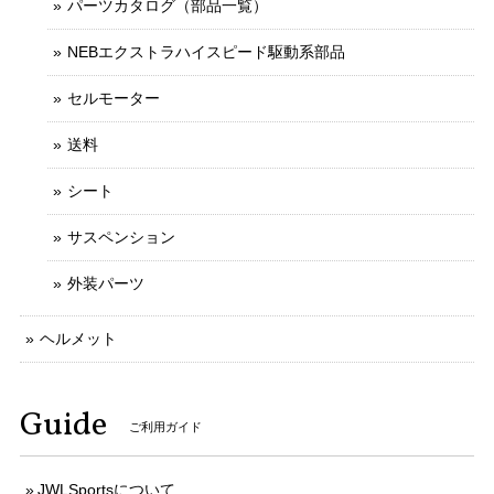
パーツカタログ（部品一覧）
NEBエクストラハイスピード駆動系部品
セルモーター
送料
シート
サスペンション
外装パーツ
ヘルメット
Guide
ご利用ガイド
JWLSportsについて