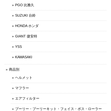
PGO 比雅久
SUZUKI 台鈴
HONDA ホンダ
GIANT 捷安特
YSS
KAWASAKI
商品別
ヘルメット
マフラー
エアフィルター
プーリー・プーリーキット・フェイス・ボス・ローラー