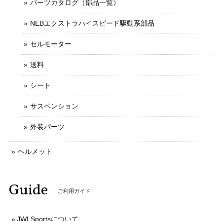
パーツカタログ（部品一覧）
NEBエクストラハイスピード駆動系部品
セルモーター
送料
シート
サスペンション
外装パーツ
ヘルメット
Guide
ご利用ガイド
JWLSportsについて