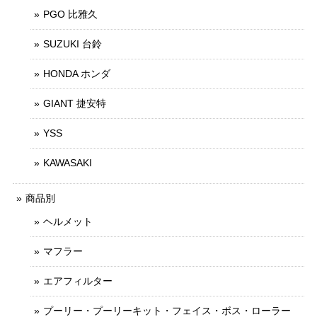
PGO 比雅久
SUZUKI 台鈴
HONDA ホンダ
GIANT 捷安特
YSS
KAWASAKI
商品別
ヘルメット
マフラー
エアフィルター
プーリー・プーリーキット・フェイス・ボス・ローラー