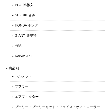
PGO 比雅久
SUZUKI 台鈴
HONDA ホンダ
GIANT 捷安特
YSS
KAWASAKI
商品別
ヘルメット
マフラー
エアフィルター
プーリー・プーリーキット・フェイス・ボス・ローラー