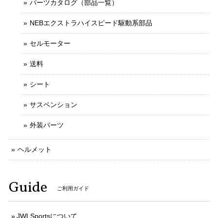
パーツカタログ（部品一覧）
NEBエクストラハイスピード駆動系部品
セルモーター
送料
シート
サスペンション
外装パーツ
ヘルメット
Guide
ご利用ガイド
JWLSportsについて