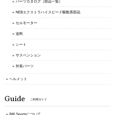
パーツカタログ（部品一覧）
NEBエクストラハイスピード駆動系部品
セルモーター
送料
シート
サスペンション
外装パーツ
ヘルメット
Guide
ご利用ガイド
JWLSportsについて