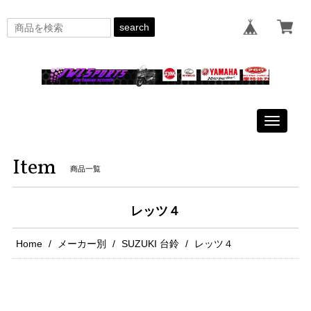
search
Toggle
navigati
Item
商品一覧
レッツ４
Home
メーカー別
SUZUKI 台鈴
レッツ４