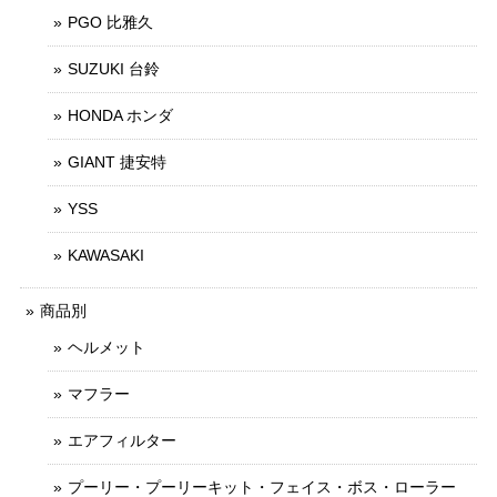
PGO 比雅久
SUZUKI 台鈴
HONDA ホンダ
GIANT 捷安特
YSS
KAWASAKI
商品別
ヘルメット
マフラー
エアフィルター
プーリー・プーリーキット・フェイス・ボス・ローラー