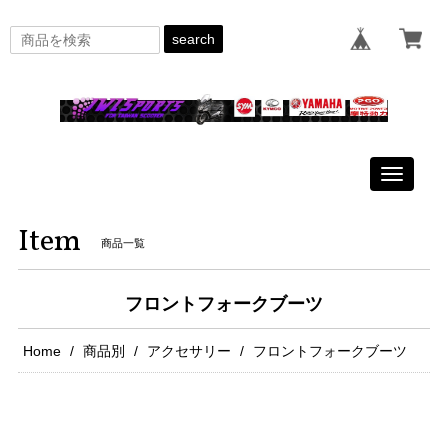
search
Toggle
navigati
Item
商品一覧
フロントフォークブーツ
Home
商品別
アクセサリー
フロントフォークブーツ