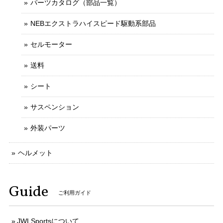
パーツカタログ（部品一覧）
NEBエクストラハイスピード駆動系部品
セルモーター
送料
シート
サスペンション
外装パーツ
ヘルメット
Guide
ご利用ガイド
JWLSportsについて