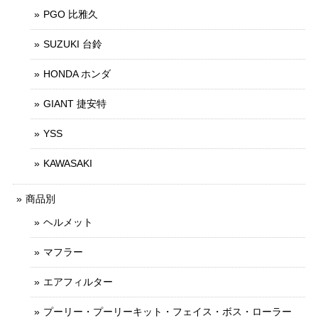
PGO 比雅久
SUZUKI 台鈴
HONDA ホンダ
GIANT 捷安特
YSS
KAWASAKI
商品別
ヘルメット
マフラー
エアフィルター
プーリー・プーリーキット・フェイス・ボス・ローラー