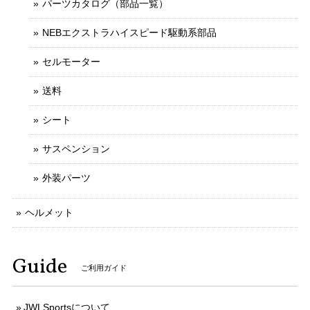
パーツカタログ（部品一覧）
NEBエクストラハイスピード駆動系部品
セルモーター
送料
シート
サスペンション
外装パーツ
ヘルメット
Guide
ご利用ガイド
JWLSportsについて