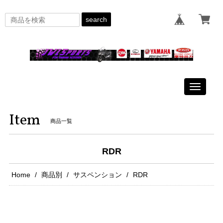
search
Toggle
navigati
Item
商品一覧
RDR
Home
商品別
サスペンション
RDR