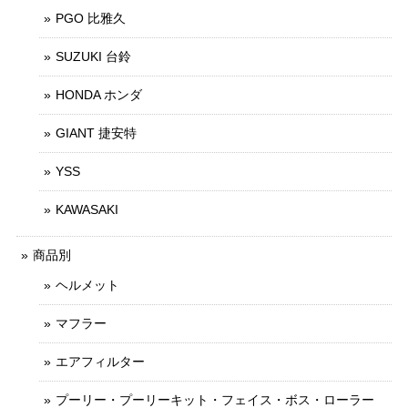
PGO 比雅久
SUZUKI 台鈴
HONDA ホンダ
GIANT 捷安特
YSS
KAWASAKI
商品別
ヘルメット
マフラー
エアフィルター
プーリー・プーリーキット・フェイス・ボス・ローラー