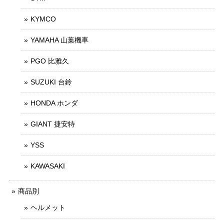
KYMCO
YAMAHA 山葉機車
PGO 比雅久
SUZUKI 台鈴
HONDA ホンダ
GIANT 捷安特
YSS
KAWASAKI
商品別
ヘルメット