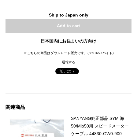
Ship to Japan only
Add to cart
日本国内にお住まいの方向け
※こちらの商品はダウンロード販売です。(3691650 バイト)
通報する
関連商品
SANYANG純正部品 SYM 海
50/Mio50用 スピードメーター
ケーブル 44830-GW0-900