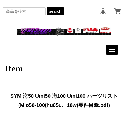
search
Toggle
navigati
Item
SYM 海50 Umi50 海100 Umi100 パーツリスト
(Mio50-100(hu05u、10w)零件目錄.pdf)