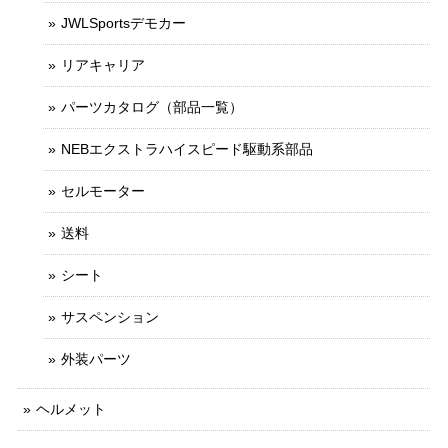
JWLSportsデモカー
リアキャリア
パーツカタログ（部品一覧）
NEBエクストラハイスピード駆動系部品
セルモーター
送料
シート
サスペンション
外装パーツ
ヘルメット