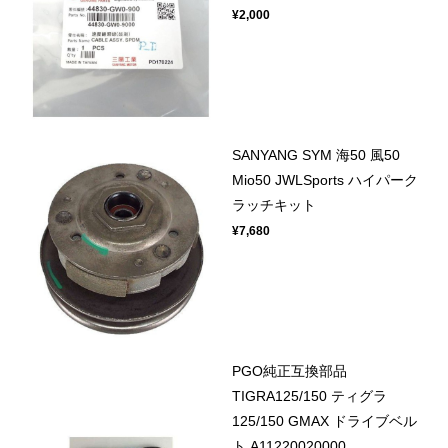
¥2,000
SANYANG SYM 海50 風50
Mio50 JWLSports ハイパーク
ラッチキット
¥7,680
PGO純正互換部品
TIGRA125/150 ティグラ
125/150 GMAX ドライブベル
ト A11220020000