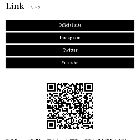
Link
リンク
Official site
Instagram
Twitter
YouTube