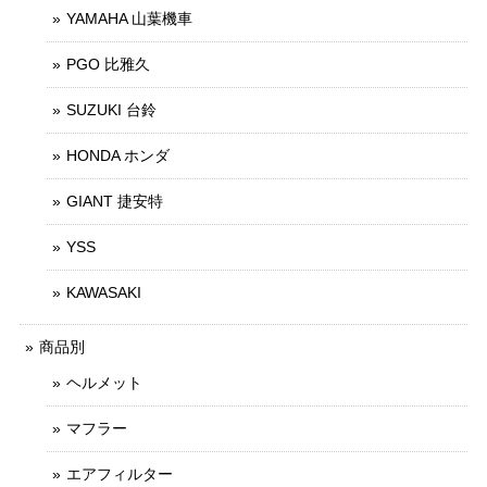
YAMAHA 山葉機車
PGO 比雅久
SUZUKI 台鈴
HONDA ホンダ
GIANT 捷安特
YSS
KAWASAKI
商品別
ヘルメット
マフラー
エアフィルター