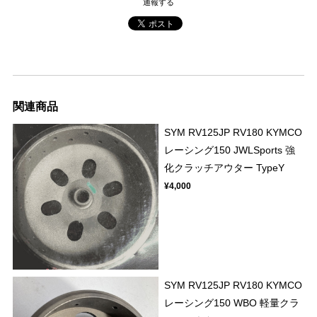
通報する
関連商品
SYM RV125JP RV180 KYMCO
レーシング150 JWLSports 強
化クラッチアウター TypeY
¥4,000
SYM RV125JP RV180 KYMCO
レーシング150 WBO 軽量クラ