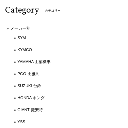
Category
カテゴリー
メーカー別
SYM
KYMCO
YAMAHA 山葉機車
PGO 比雅久
SUZUKI 台鈴
HONDA ホンダ
GIANT 捷安特
YSS