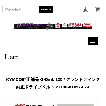
search
Toggle
navigati
Item
KYMCO純正部品 G-Dink 125 / グランドディンク
純正ドライブベルト 23100-KGN7-67A