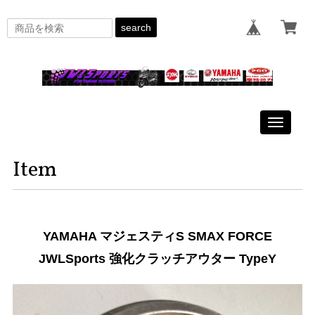
search
Toggle
navigati
Item
YAMAHA マジェスティS SMAX FORCE
JWLSports 強化クラッチアウター TypeY