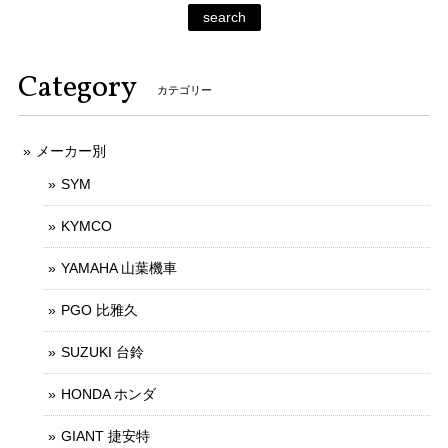
search
Category
カテゴリー
メーカー別
SYM
KYMCO
YAMAHA 山葉機車
PGO 比雅久
SUZUKI 台鈴
HONDA ホンダ
GIANT 捷安特