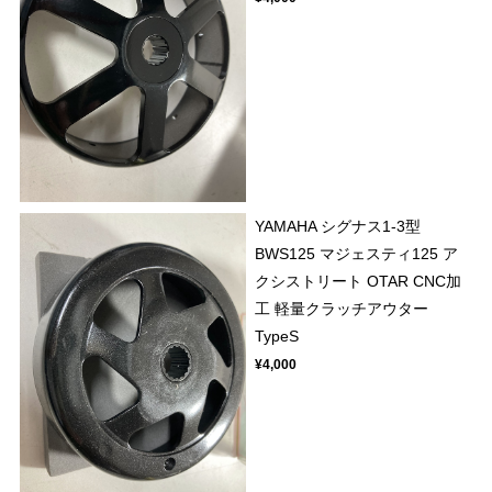
YAMAHA シグナス1-3型
BWS125 マジェスティ125 ア
クシストリート OTAR CNC加
工 軽量クラッチアウター
TypeS
¥4,000