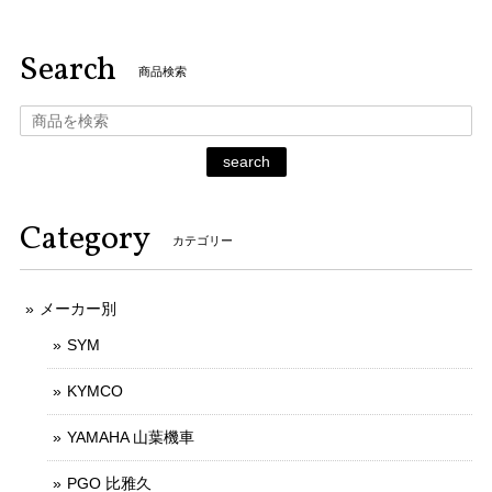
Search
商品検索
search
Category
カテゴリー
メーカー別
SYM
KYMCO
YAMAHA 山葉機車
PGO 比雅久