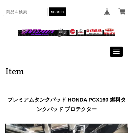
search
Toggle
navigati
Item
プレミアムタンクパッド HONDA PCX160 燃料タ
ンクパッド プロテクター